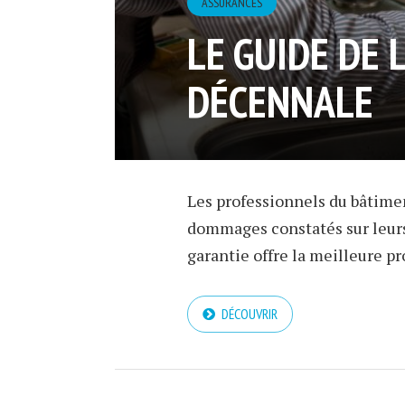
ASSURANCES
LE GUIDE DE 
DÉCENNALE
Les professionnels du bâtimen
dommages constatés sur leurs 
garantie offre la meilleure pr
DÉCOUVRIR