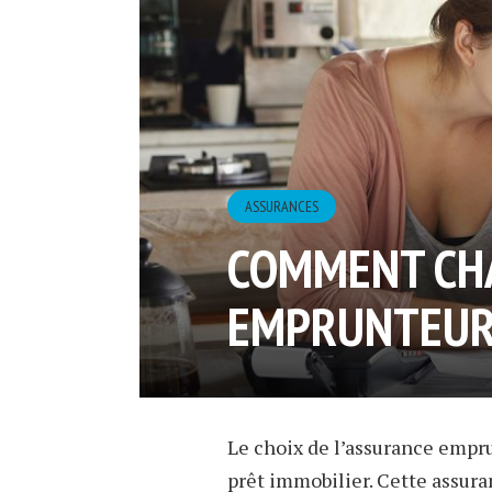
ASSURANCES
COMMENT CH
EMPRUNTEUR
Le choix de l’assurance empr
prêt immobilier. Cette assura