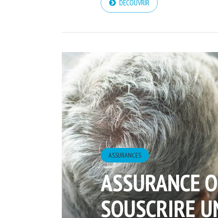
DÉCOUVRIR
ASSURANCES
ASSURANCE O
SOUSCRIRE U