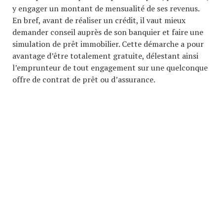
y engager un montant de mensualité de ses revenus.
En bref, avant de réaliser un crédit, il vaut mieux
demander conseil auprès de son banquier et faire une
simulation de prêt immobilier. Cette démarche a pour
avantage d’être totalement gratuite, délestant ainsi
l’emprunteur de tout engagement sur une quelconque
offre de contrat de prêt ou d’assurance.
COPYRIGHT © 2026. CRÉÉ PAR MEKS.
ASSURANCES
MENTIONS LÉGALES
ENTREPRISE